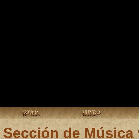
NOVELA
MUNDO
Sección de Música 