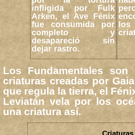
infligida por Fulk
pe
Arken, el Ave Fénix
enc
fue consumida por
los
completo y
cria
desapareció sin
dejar rastro.
Los Fundamentales son s
criaturas creadas por Gaia
que regula la tierra, el Féni
Leviatán vela por los oc
una criatura así.
Criaturas