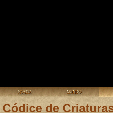
NOVELA
MUNDO
Códice de Criatura