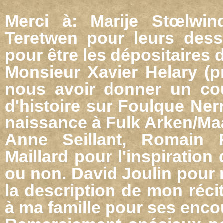
Merci à: Marije Stœlwin
Teretwen pour leurs dess
pour être les dépositaires
Monsieur Xavier Helary (p
nous avoir donner un cou
d'histoire sur Foulque Ner
naissance à Fulk Arken/Ma
Anne Seillant, Romain 
Maillard pour l'inspiration
ou non. David Joulin pour
la description de mon réci
à ma famille pour ses enc