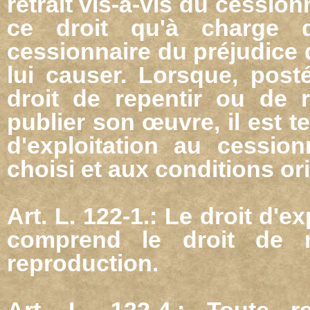
retrait vis-à-vis du cession
ce droit qu'à charge d
cessionnaire du préjudice q
lui causer. Lorsque, post
droit de repentir ou de re
publier son œuvre, il est te
d'exploitation au cessionn
choisi et aux conditions o
Art. L. 122-1.: Le droit d'e
comprend le droit de r
reproduction.
Art. L. 122-4.: Toute r