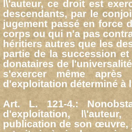
l\'auteur, ce droit est exe
descendants, par le conjoi
jugement passé en force d
corps ou qui n'a pas contr
héritiers autres que les de
partie de la succession et
donataires de l'universalit
s'exercer même après l'
d'exploitation déterminé à l'
Art. L. 121-4.: Nonobs
d'exploitation, l\'aute
publication de son œuvre, j