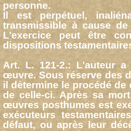
personne.
Il est perpétuel, inalién
transmissible à cause de m
L'exercice peut être co
dispositions testamentaire
Art. L. 121-2.: L'auteur a
œuvre. Sous réserve des dis
il détermine le procédé de 
de celle-ci. Après sa mort
œuvres posthumes est exerc
exécuteurs testamentaires
défaut, ou après leur décè