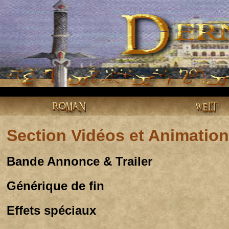
ROMAN
WELT
Section Vidéos et Animatio
Bande Annonce & Trailer
Générique de fin
Effets spéciaux