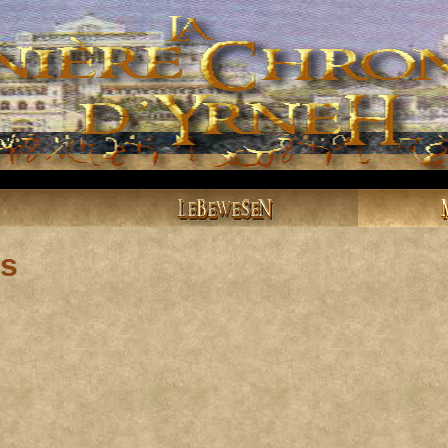
LEBEWESEN
ns