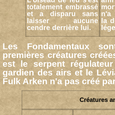
totalement embrassé
mor
et a disparu sans
n'a
laisser aucune
la d
cendre derrière lui.
lége
Les Fondamentaux sont
premières créatures créée
est le serpent régulateur
gardien des airs et le Lév
Fulk Arken n'a pas créé par
Créatures 