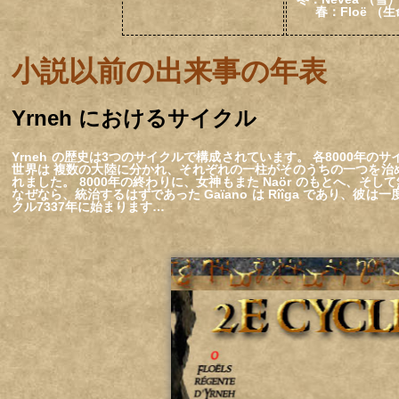
春：Floë （生命
小説以前の出来事の年表
Yrneh におけるサイクル
Yrneh の歴史は3つのサイクルで構成されています。 各8000年のサ
世界は 複数の大陸に分かれ、それぞれの一柱がそのうちの一つを治めまし
れました。 8000年の終わりに、女神もまた Naör のもとへ、そ
なぜなら、統治するはずであった Gaïano は Rîîga であり
クル7337年に始まります…