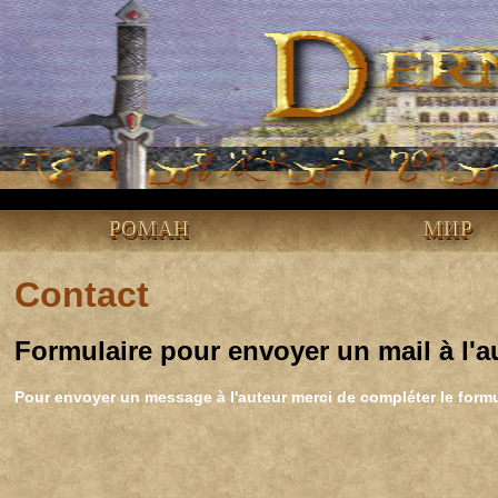
РОМАН
МИР
Contact
Formulaire pour envoyer un mail à l'a
Pour envoyer un message à l'auteur merci de compléter le formu