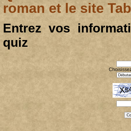
roman et le site Ta
Entrez vos informa
quiz
Choisissez 
Co