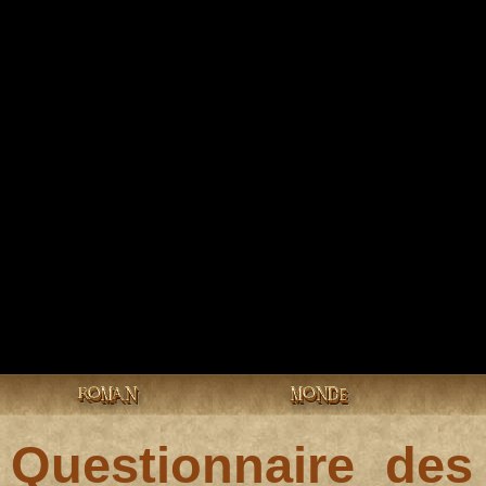
ROMAN
MONDE
Questionnaire des