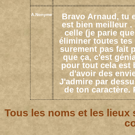
Bravo Arnaud, tu e
A.Nonyme
est bien meilleur .
celle (je parie que
éliminer toutes tes
surement pas fait po
que ça, c'est géni
pour tout cela est
d'avoir des envi
J'admire par dessus
de ton caractère. 
Tous les noms et les lieux
co